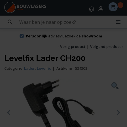
0
Persoonlijk
advies? Bezoek de
showroom
|
‹ Vorig product
Volgend product ›
Levelfix Lader CH200
Categorie:
Lader
,
Levelfix
|
Artikelnr.:
534308