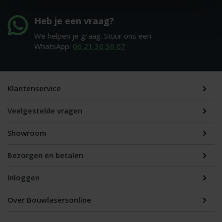
Heb je een vraag?
We helpen je graag. Stuur ons een
WhatsApp:
06 21 36 36 67
Klantenservice
Veelgestelde vragen
Showroom
Bezorgen en betalen
Inloggen
Over Bouwlasersonline