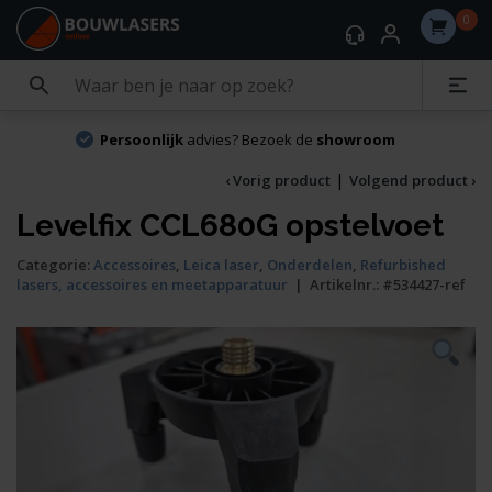
0
Persoonlijk
advies? Bezoek de
showroom
|
‹ Vorig product
Volgend product ›
Levelfix CCL680G opstelvoet
Categorie:
Accessoires
,
Leica laser
,
Onderdelen
,
Refurbished
lasers, accessoires en meetapparatuur
|
Artikelnr.:
#534427-ref