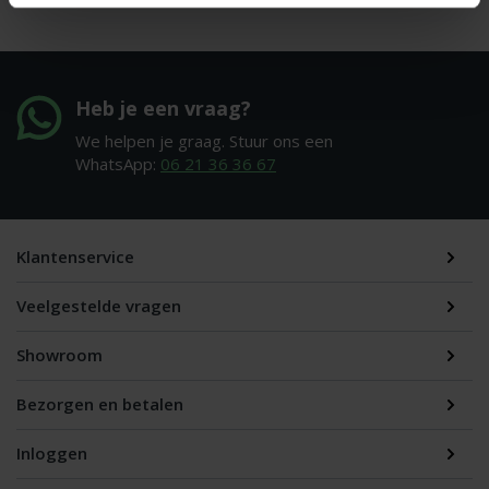
Heb je een vraag?
We helpen je graag. Stuur ons een
WhatsApp:
06 21 36 36 67
Klantenservice
Veelgestelde vragen
Showroom
Bezorgen en betalen
Inloggen