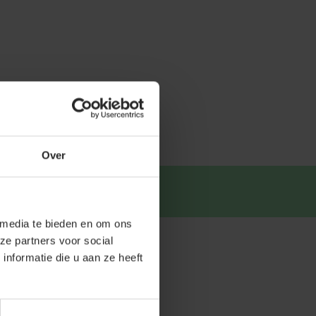
Over
tsapp
.
 media te bieden en om ons
ze partners voor social
nformatie die u aan ze heeft