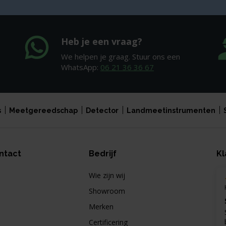
Heb je een vraag?
We helpen je graag. Stuur ons een
WhatsApp:
06 21 36 36 67
s
Meetgereedschap
Detector
Landmeetinstrumenten
ntact
Bedrijf
Kl
Wie zijn wij
Showroom
Merken
Certificering