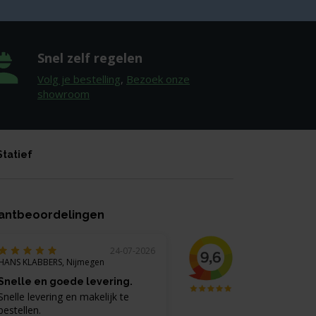
Snel zelf regelen
Volg je bestelling
,
Bezoek onze
showroom
Statief
antbeoordelingen
24-07-2026
HANS KLABBERS, Nijmegen
Snelle en goede levering.
Snelle levering en makelijk te
bestellen.