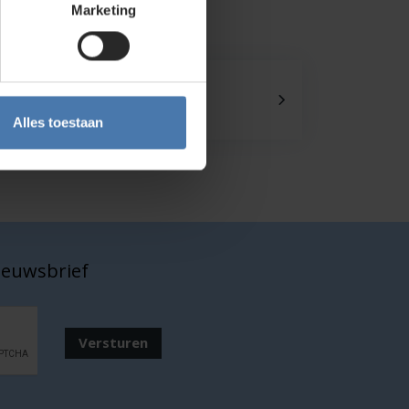
Marketing
Onze showroom
Kom je langs?
Alles toestaan
nieuwsbrief
Versturen