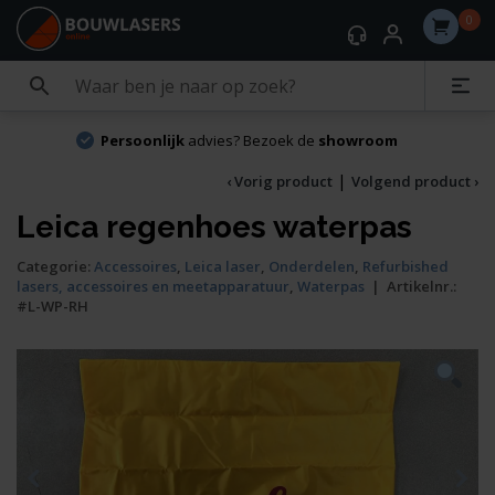
0
Persoonlijk
advies? Bezoek de
showroom
|
‹ Vorig product
Volgend product ›
Leica regenhoes waterpas
Categorie:
Accessoires
,
Leica laser
,
Onderdelen
,
Refurbished
lasers, accessoires en meetapparatuur
,
Waterpas
|
Artikelnr.:
#L-WP-RH