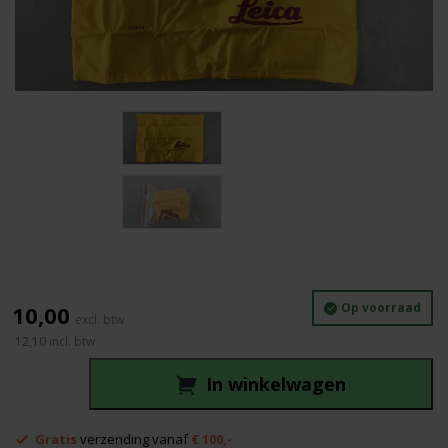
Op voorraad
10,00
12,10
incl. btw
In winkelwagen
Leica
regenhoes
Gratis
verzending vanaf
€ 100,-