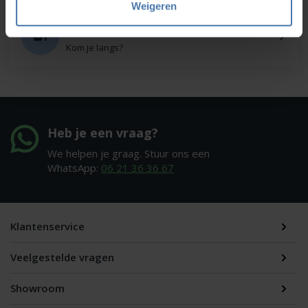
Weigeren
Onze showroom
Kom je langs?
Heb je een vraag?
We helpen je graag. Stuur ons een
WhatsApp:
06 21 36 36 67
Klantenservice
Veelgestelde vragen
Showroom