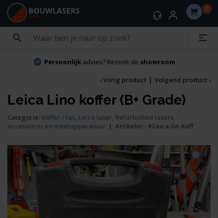
0
Persoonlijk
advies? Bezoek de
showroom
|
‹ Vorig product
Volgend product ›
Leica Lino koffer (B+ Grade)
Categorie:
Koffer / tas
,
Leica laser
,
Refurbished lasers,
accessoires en meetapparatuur
|
Artikelnr.:
#Leica-lin-koff