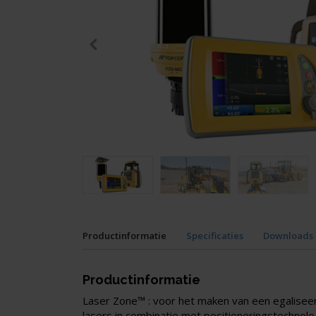
Productinformatie
Specificaties
Downloads
Productinformatie
Laser Zone™ : voor het maken van een egalis
lasers in combinatie met positioneringstechnolo