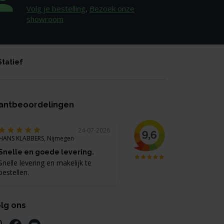
Volg je bestelling
,
Bezoek onze
showroom
Statief
antbeoordelingen
24-07-2026
HANS KLABBERS, Nijmegen
Snelle en goede levering.
Snelle levering en makelijk te
bestellen.
lg ons