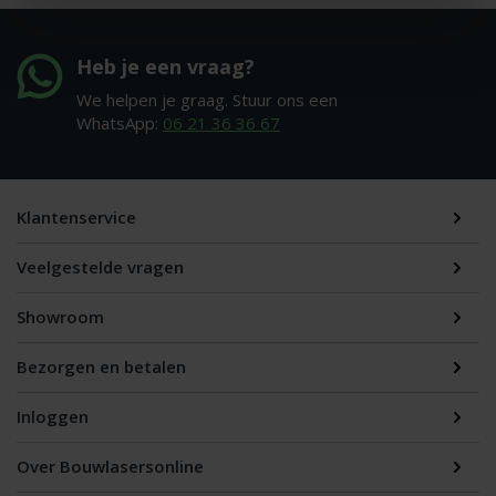
Heb je een vraag?
We helpen je graag. Stuur ons een
WhatsApp:
06 21 36 36 67
Klantenservice
Veelgestelde vragen
Showroom
Bezorgen en betalen
Inloggen
Over Bouwlasersonline