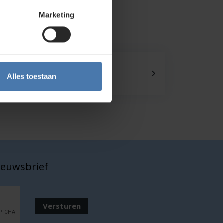
Marketing
Onze showroom
Alles toestaan
Kom je langs?
nieuwsbrief
Versturen