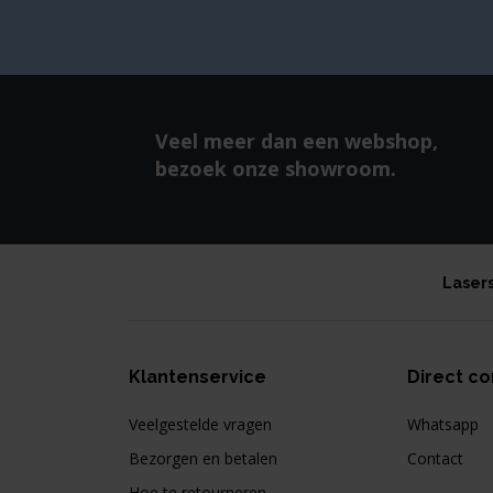
Veel meer dan een webshop,
bezoek onze showroom.
Laser
Klantenservice
Direct co
Veelgestelde vragen
Whatsapp
Bezorgen en betalen
Contact
Hoe te retourneren