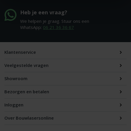
Heb je een vraag?
We helpen je graag. Stuur ons een
WhatsApp:
06 21 36 36 67
Klantenservice
Veelgestelde vragen
Showroom
Bezorgen en betalen
Inloggen
Over Bouwlasersonline