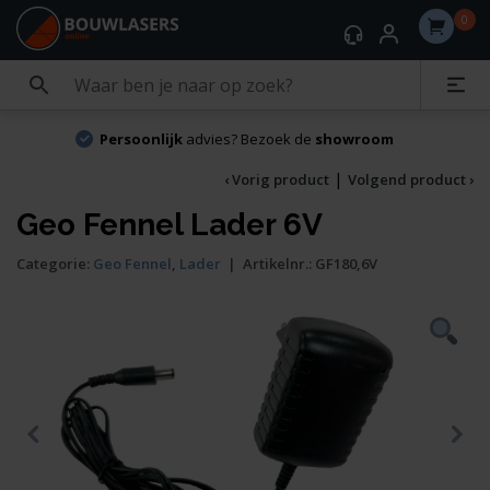
0
Persoonlijk
advies? Bezoek de
showroom
|
‹ Vorig product
Volgend product ›
Geo Fennel Lader 6V
Categorie:
Geo Fennel
,
Lader
|
Artikelnr.:
GF180,6V