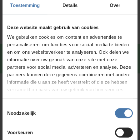
Specificaties
Toestemming
Details
Over
Service en kalibratie
Deze website maakt gebruik van cookies
We gebruiken cookies om content en advertenties te
personaliseren, om functies voor social media te bieden
en om ons websiteverkeer te analyseren. Ook delen we
Snel en direct contact?
We beantwoorden je vragen
informatie over uw gebruik van onze site met onze
graag via
Whatsapp
.
partners voor social media, adverteren en analyse. Deze
partners kunnen deze gegevens combineren met andere
informatie die u aan ze heeft verstrekt of die ze hebben
Kunt u niet vinden wat u zoekt?
verzameld op basis van uw gebruik van hun services.
Neem contact met ons op of of bezoek onze showroom in
Nieuwegein. Zelf rondkijken in de
webshop
kan ook. Ontdek
Toestemmingsselectie
ons assortiment aan
bouwlasers
, meetinstrumenten en
Noodzakelijk
accessoires.
Voorkeuren