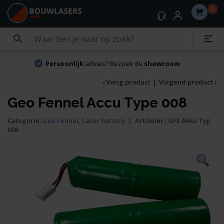
0
Persoonlijk
advies? Bezoek de
showroom
|
‹ Vorig product
Volgend product ›
Geo Fennel Accu Type 008
Categorie:
Geo Fennel
,
Laser batterij
|
Artikelnr.:
GFE Akku Typ
008