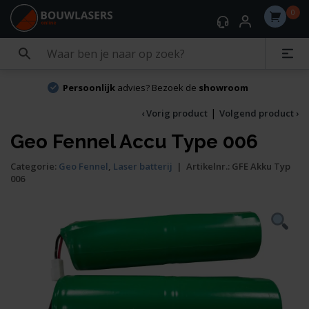
0
Persoonlijk
advies? Bezoek de
showroom
|
‹ Vorig product
Volgend product ›
Geo Fennel Accu Type 006
Categorie:
Geo Fennel
,
Laser batterij
|
Artikelnr.:
GFE Akku Typ
006