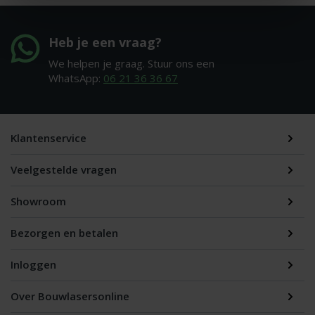
Heb je een vraag?
We helpen je graag. Stuur ons een
WhatsApp:
06 21 36 36 67
Klantenservice
Veelgestelde vragen
Showroom
Bezorgen en betalen
Inloggen
Over Bouwlasersonline