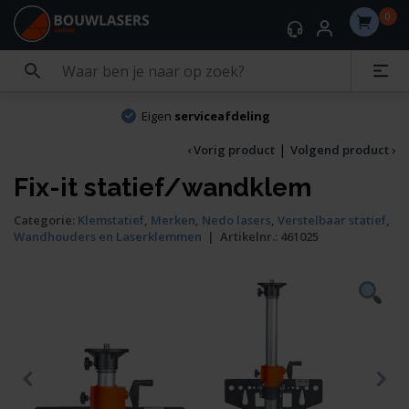
0
Eigen
serviceafdeling
|
‹ Vorig product
Volgend product ›
Fix-it statief/wandklem
Categorie:
Klemstatief
,
Merken
,
Nedo lasers
,
Verstelbaar statief
,
Wandhouders en Laserklemmen
|
Artikelnr.:
461025