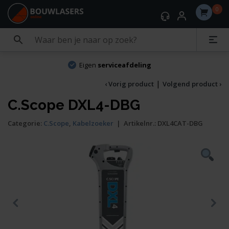
0
Eigen
serviceafdeling
|
‹ Vorig product
Volgend product ›
C.Scope DXL4-DBG
Categorie:
C.Scope
,
Kabelzoeker
|
Artikelnr.:
DXL4CAT-DBG