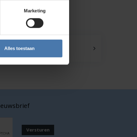
Marketing
Onze showroom
Alles toestaan
Kom je langs?
nieuwsbrief
Versturen