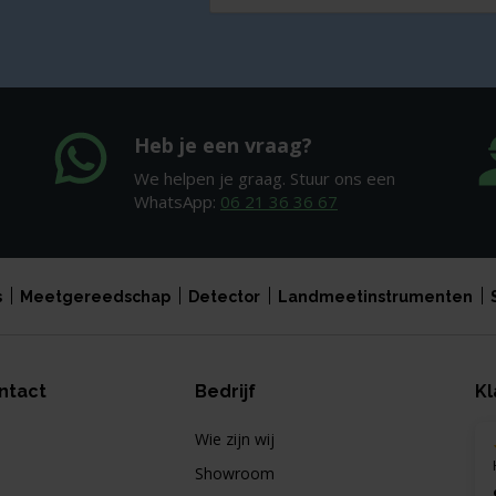
Heb je een vraag?
We helpen je graag. Stuur ons een
WhatsApp:
06 21 36 36 67
s
Meetgereedschap
Detector
Landmeetinstrumenten
ntact
Bedrijf
Kl
Wie zijn wij
Showroom