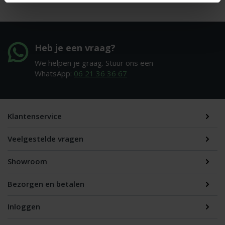
Heb je een vraag?
We helpen je graag. Stuur ons een
WhatsApp:
06 21 36 36 67
Klantenservice
Veelgestelde vragen
Showroom
Bezorgen en betalen
Inloggen