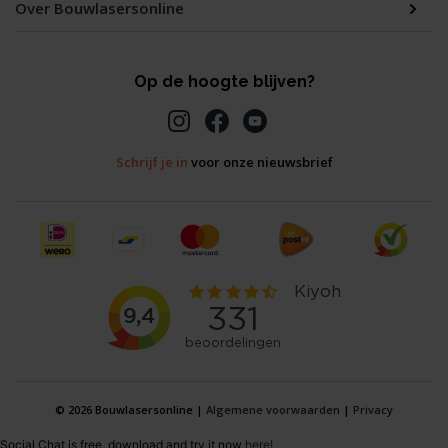
Over Bouwlasersonline
Op de hoogte blijven?
Schrijf je in
voor onze nieuwsbrief
© 2026 Bouwlasersonline |
Algemene voorwaarden
|
Privacy
Social Chat is free, download and try it now
here!