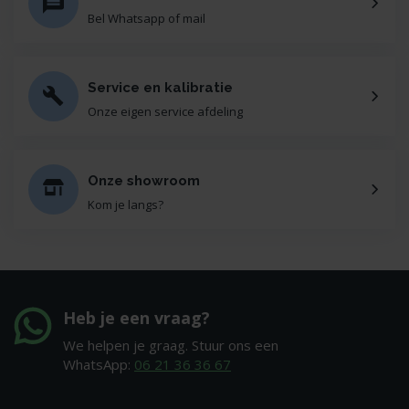
Bel Whatsapp of mail
Service en kalibratie
Onze eigen service afdeling
Onze showroom
Kom je langs?
Heb je een vraag?
We helpen je graag. Stuur ons een
WhatsApp:
06 21 36 36 67