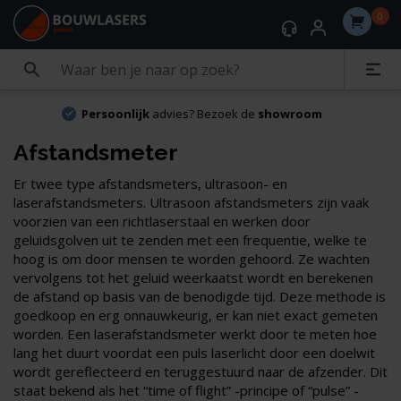
0
Persoonlijk
advies? Bezoek de
showroom
Afstandsmeter
Er twee type afstandsmeters, ultrasoon- en
laserafstandsmeters. Ultrasoon afstandsmeters zijn vaak
voorzien van een richtlaserstaal en werken door
geluidsgolven uit te zenden met een frequentie, welke te
hoog is om door mensen te worden gehoord. Ze wachten
vervolgens tot het geluid weerkaatst wordt en berekenen
de afstand op basis van de benodigde tijd. Deze methode is
goedkoop en erg onnauwkeurig, er kan niet exact gemeten
worden. Een laserafstandsmeter werkt door te meten hoe
lang het duurt voordat een puls laserlicht door een doelwit
wordt gereflecteerd en teruggestuurd naar de afzender. Dit
staat bekend als het “time of flight” -principe of “pulse” -