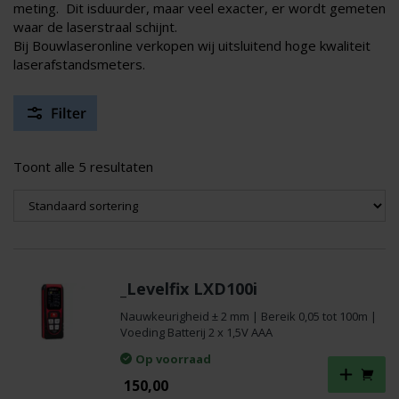
meting. Dit isduurder, maar veel exacter, er wordt gemeten
waar de laserstraal schijnt.
Bij Bouwlaseronline verkopen wij uitsluitend hoge kwaliteit
laserafstandsmeters.
Toont alle 5 resultaten
_Levelfix LXD100i
Nauwkeurigheid ± 2 mm | Bereik 0,05 tot 100m |
Voeding Batterij 2 x 1,5V AAA
Op voorraad
150,00