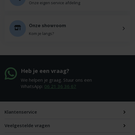
Onze eigen service afdeling
Onze showroom
Kom je langs?
Heb je een vraag?
We helpen je graag. Stuur ons een
WhatsApp:
06 21 36 36 67
Klantenservice
Veelgestelde vragen