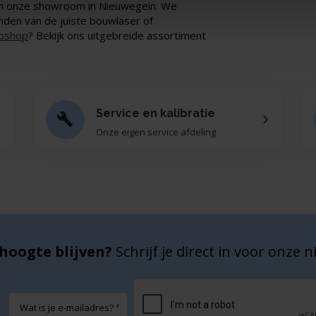
in onze showroom in Nieuwegein. We
nden van de juiste bouwlaser of
bshop
? Bekijk ons uitgebreide assortiment
Service en kalibratie
Onze eigen service afdeling
hoogte blijven?
Schrijf je direct in voor onze 
CAPTCHA
E-
mailadres