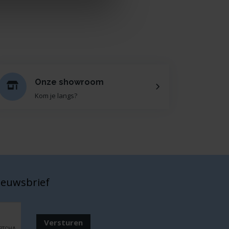
Onze showroom
Kom je langs?
nieuwsbrief
Versturen