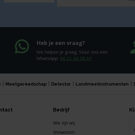
Heb je een vraag?
We helpen je graag. Stuur ons een
WhatsApp:
06 21 36 36 67
s
Meetgereedschap
Detector
Landmeetinstrumenten
ntact
Bedrijf
Kl
Wie zijn wij
Showroom