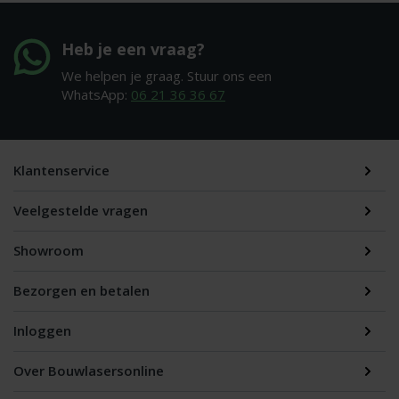
Heb je een vraag?
We helpen je graag. Stuur ons een
WhatsApp:
06 21 36 36 67
Klantenservice
Veelgestelde vragen
Showroom
Bezorgen en betalen
Inloggen
Over Bouwlasersonline