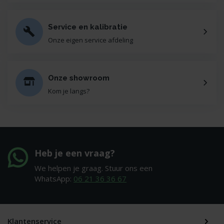
Service en kalibratie
Onze eigen service afdeling
Onze showroom
Kom je langs?
Heb je een vraag?
We helpen je graag. Stuur ons een
WhatsApp:
06 21 36 36 67
Klantenservice