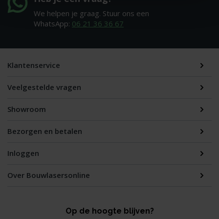
We helpen je graag. Stuur ons een
WhatsApp:
06 21 36 36 67
Klantenservice
Veelgestelde vragen
Showroom
Bezorgen en betalen
Inloggen
Over Bouwlasersonline
Op de hoogte blijven?