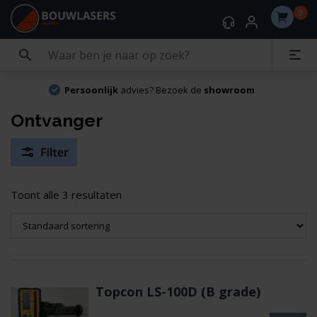
0
Persoonlijk
advies? Bezoek de
showroom
Ontvanger
Toont alle 3 resultaten
Topcon LS-100D (B grade)