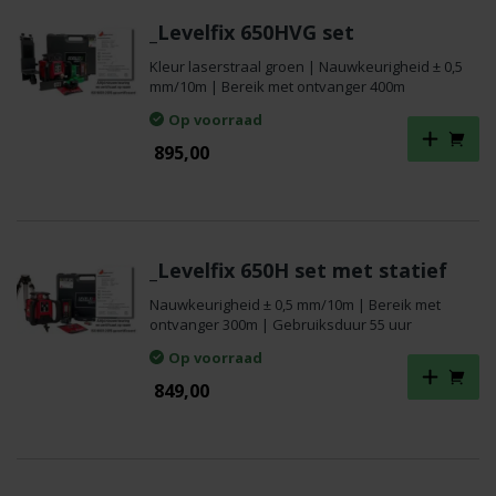
_Levelfix 650HVG set
Kleur laserstraal groen | Nauwkeurigheid ± 0,5
mm/10m | Bereik met ontvanger 400m
Op voorraad
895,00
_Levelfix 650H set met statief
Nauwkeurigheid ± 0,5 mm/10m | Bereik met
ontvanger 300m | Gebruiksduur 55 uur
Op voorraad
849,00