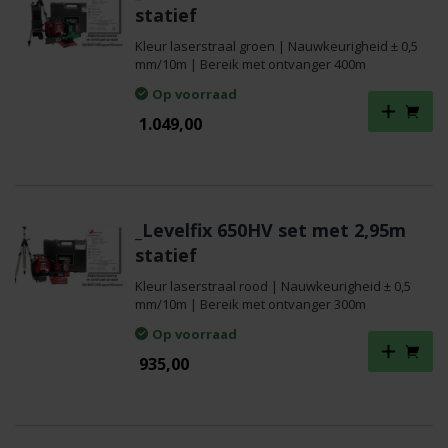
statief
Kleur laserstraal groen | Nauwkeurigheid ± 0,5
mm/10m | Bereik met ontvanger 400m
Op voorraad
1.049,00
_Levelfix 650HV set met 2,95m
statief
Kleur laserstraal rood | Nauwkeurigheid ± 0,5
mm/10m | Bereik met ontvanger 300m
Op voorraad
935,00