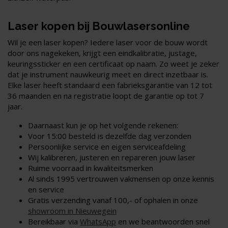
Laser kopen bij Bouwlasersonline
Wil je een laser kopen? Iedere laser voor de bouw wordt
door ons nagekeken, krijgt een eindkalibratie, justage,
keuringssticker en een certificaat op naam. Zo weet je zeker
dat je instrument nauwkeurig meet en direct inzetbaar is.
Elke laser heeft standaard een fabrieksgarantie van 12 tot
36 maanden en na registratie loopt de garantie op tot 7
jaar.
Daarnaast kun je op het volgende rekenen:
Voor 15:00 besteld is dezelfde dag verzonden
Persoonlijke service en eigen serviceafdeling
Wij kalibreren, justeren en repareren jouw laser
Ruime voorraad in kwaliteitsmerken
Al sinds 1995 vertrouwen vakmensen op onze kennis
en service
Gratis verzending vanaf 100,- of ophalen in onze
showroom in Nieuwegein
Bereikbaar via
WhatsApp
en we beantwoorden snel