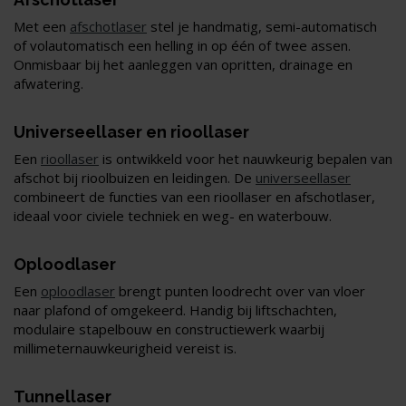
Met een
afschotlaser
stel je handmatig, semi-automatisch
of volautomatisch een helling in op één of twee assen.
Onmisbaar bij het aanleggen van opritten, drainage en
afwatering.
Universeellaser en rioollaser
Een
rioollaser
is ontwikkeld voor het nauwkeurig bepalen van
afschot bij rioolbuizen en leidingen. De
universeellaser
combineert de functies van een rioollaser en afschotlaser,
ideaal voor civiele techniek en weg- en waterbouw.
Oploodlaser
Een
oploodlaser
brengt punten loodrecht over van vloer
naar plafond of omgekeerd. Handig bij liftschachten,
modulaire stapelbouw en constructiewerk waarbij
millimeternauwkeurigheid vereist is.
Tunnellaser