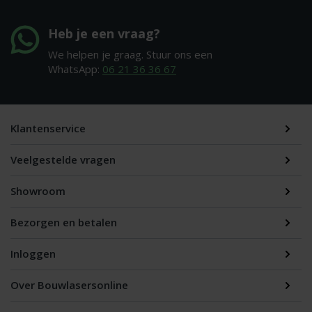
Heb je een vraag?
We helpen je graag. Stuur ons een
WhatsApp:
06 21 36 36 67
Klantenservice
Veelgestelde vragen
Showroom
Bezorgen en betalen
Inloggen
Over Bouwlasersonline