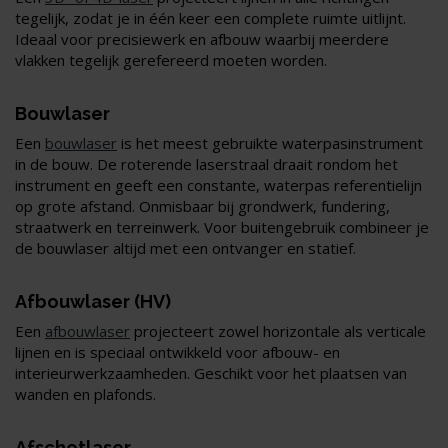
tegelijk, zodat je in één keer een complete ruimte uitlijnt.
Ideaal voor precisiewerk en afbouw waarbij meerdere
vlakken tegelijk gerefereerd moeten worden.
Bouwlaser
Een
bouwlaser
is het meest gebruikte waterpasinstrument
in de bouw. De roterende laserstraal draait rondom het
instrument en geeft een constante, waterpas referentielijn
op grote afstand. Onmisbaar bij grondwerk, fundering,
straatwerk en terreinwerk. Voor buitengebruik combineer je
de bouwlaser altijd met een ontvanger en statief.
Afbouwlaser (HV)
Een
afbouwlaser
projecteert zowel horizontale als verticale
lijnen en is speciaal ontwikkeld voor afbouw- en
interieurwerkzaamheden. Geschikt voor het plaatsen van
wanden en plafonds.
Afschotlaser