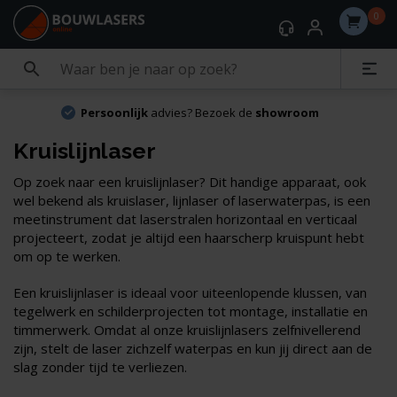
0
Persoonlijk
advies? Bezoek de
showroom
Kruislijnlaser
Op zoek naar een kruislijnlaser? Dit handige apparaat, ook
wel bekend als kruislaser, lijnlaser of laserwaterpas, is een
meetinstrument dat laserstralen horizontaal en verticaal
projecteert, zodat je altijd een haarscherp kruispunt hebt
om op te werken.
Een kruislijnlaser is ideaal voor uiteenlopende klussen, van
tegelwerk en schilderprojecten tot montage, installatie en
timmerwerk. Omdat al onze kruislijnlasers zelfnivellerend
zijn, stelt de laser zichzelf waterpas en kun jij direct aan de
slag zonder tijd te verliezen.