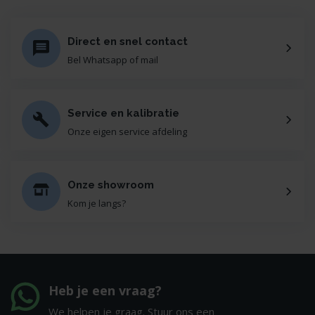
Direct en snel contact
Bel Whatsapp of mail
Service en kalibratie
Onze eigen service afdeling
Onze showroom
Kom je langs?
Heb je een vraag?
We helpen je graag. Stuur ons een