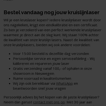
Bestel vandaag nog jouw kruislijnlaser
Wil je een kruislaser kopen? Iedere kruislijnlaser wordt door
ons nagekeken, krijgt een eindkalibratie en een certificaat.
Zo ben je verzekerd van een perfect werkende kruislijnlaser
waarmee je direct aan de slag kunt. Wij staan 100% achter
de kwaliteit van onze kruislijn lasers. Naast de kwaliteit van
onze kruislijnlasers, bieden wij ook andere voordelen:
Voor 15:00 besteld is dezelfde dag verzonden
Persoonlijke service en eigen serviceafdeling - Wij
kalibreren en repareren jouw laser
Gratis verzending vanaf 100,- of ophalen in onze
showroom in Nieuwegein
Ruime voorraad in kwaliteitsmerken
Wij zijn ook bereikbaar via
WhatsApp
en
beantwoorden snel jouw vragen
Persoonlijk advies bij het kopen van de juiste kruislijnlaser?
Neem dan gerust
contact met ons op
. Met 30 jaar aan