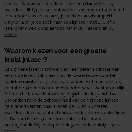
laserlijn. Samen vormen deze lijnen een duidelijk kruis,
waardoor dit type laser ook wel kruislaser wordt genoemd.
Ideaal voor klussen waarbij je snel en nauwkeurig wilt
uitlijnen. Ben je op zoek naar een lijnlaser met 3, 5 of 8
laserlijnen? Bekijk ons aanbod van
multilijnlasers
en
3D-
lasers
.
Waarom kiezen voor een groene
kruislijnlaser?
Een groene laser is tot wel vier keer beter zichtbaar dan
een rode laser. Dat maakt het de ideale keuze voor fel
verlichte ruimtes en grotere afstanden. Het menselijk oog
neemt de groene kleur namelijk beter waar, want groen lijkt
feller en blijft daardoor ook bij daglicht duidelijk zichtbaar.
Bovendien reikt de zichtbaarheid van een groene lijnlaser
gemiddeld verder, vaak tussen de 20 en 35 meter,
waardoor deze variant gebruiksvriendelijker en veelzijdiger
is. Daarom is een groene kruislijnlaser beter voor
buitengebruik. Wij verkopen ook geen rode kruislijnlasers
meer.