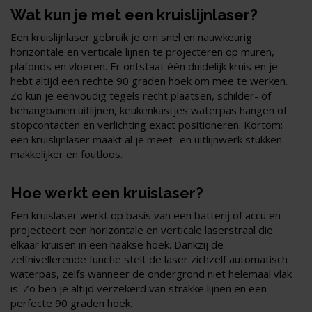
Wat kun je met een kruislijnlaser?
Een kruislijnlaser gebruik je om snel en nauwkeurig
horizontale en verticale lijnen te projecteren op muren,
plafonds en vloeren. Er ontstaat één duidelijk kruis en je
hebt altijd een rechte 90 graden hoek om mee te werken.
Zo kun je eenvoudig tegels recht plaatsen, schilder- of
behangbanen uitlijnen, keukenkastjes waterpas hangen of
stopcontacten en verlichting exact positioneren. Kortom:
een kruislijnlaser maakt al je meet- en uitlijnwerk stukken
makkelijker en foutloos.
Hoe werkt een kruislaser?
Een kruislaser werkt op basis van een batterij of accu en
projecteert een horizontale en verticale laserstraal die
elkaar kruisen in een haakse hoek. Dankzij de
zelfnivellerende functie stelt de laser zichzelf automatisch
waterpas, zelfs wanneer de ondergrond niet helemaal vlak
is. Zo ben je altijd verzekerd van strakke lijnen en een
perfecte 90 graden hoek.